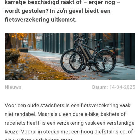
karretje beschadigd raakt of – erger nog –
wordt gestolen? In zo'n geval biedt een
fietsverzekering uitkomst.
Nieuws
Datum:
14-04-2025
Voor een oude stadsfiets is een fietsverzekering vaak
niet rendabel. Maar als u een dure e-bike, bakfiets of
racefiets heeft, is een verzekering vaak een verstandige
keuze. Vooral in steden met een hoog diefstalrisico, of