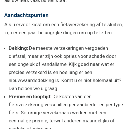
als uw fiets vaak buiten staat.
Aandachtspunten
Als u ervoor kiest om een fietsverzekering af te sluiten,
zijn er een paar belangrijke dingen om op te letten:
Dekking:
De meeste verzekeringen vergoeden
diefstal, maar er zijn ook opties voor schade door
een ongeluk of vandalisme. Kijk goed naar wat er
precies verzekerd is en hoe lang er een
nieuwwaardedekking is. Komt u er niet helemaal uit?
Dan helpen we u graag.
Premie en looptijd:
De kosten van een
fietsverzekering verschillen per aanbieder en per type
fiets. Sommige verzekeraars werken met een
eenmalige premie, terwijl anderen maandelijks of
jaarlijks afschrijven.