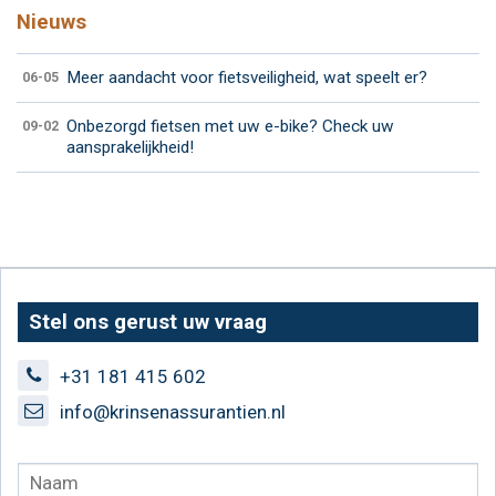
Nieuws
Meer aandacht voor fietsveiligheid, wat speelt er?
06-05
Onbezorgd fietsen met uw e-bike? Check uw
09-02
aansprakelijkheid!
Stel ons gerust uw vraag
+31 181 415 602
info@krinsenassurantien.nl