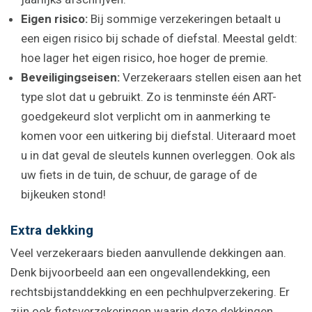
Eigen risico:
Bij sommige verzekeringen betaalt u
een eigen risico bij schade of diefstal. Meestal geldt:
hoe lager het eigen risico, hoe hoger de premie.
Beveiligingseisen:
Verzekeraars stellen eisen aan het
type slot dat u gebruikt. Zo is tenminste één ART-
goedgekeurd slot verplicht om in aanmerking te
komen voor een uitkering bij diefstal. Uiteraard moet
u in dat geval de sleutels kunnen overleggen. Ook als
uw fiets in de tuin, de schuur, de garage of de
bijkeuken stond!
Extra dekking
Veel verzekeraars bieden aanvullende dekkingen aan.
Denk bijvoorbeeld aan een ongevallendekking, een
rechtsbijstanddekking en een pechhulpverzekering. Er
zijn ook fietsverzekeringen waarin deze dekkingen