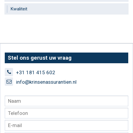
Kwaliteit
Stel ons gerust uw vraag
+31 181 415 602
info@krinsenassurantien.nl