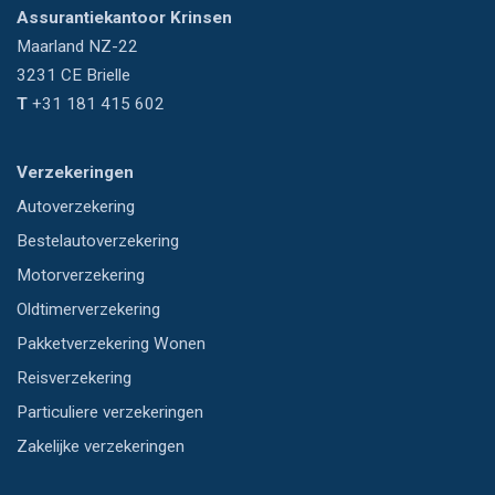
Assurantiekantoor Krinsen
Maarland NZ-22
3231 CE
Brielle
T
+31 181 415 602
Verzekeringen
Autoverzekering
Bestelautoverzekering
Motorverzekering
Oldtimerverzekering
Pakketverzekering Wonen
Reisverzekering
Particuliere verzekeringen
Zakelijke verzekeringen