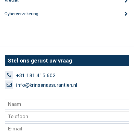
Krediet
Cyberverzekering
Stel ons gerust uw vraag
+31 181 415 602
info@krinsenassurantien.nl