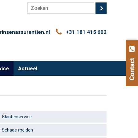
rinsenassurantien.nl
+31 181 415 602
vice
Actueel
Klantenservice
Schade melden