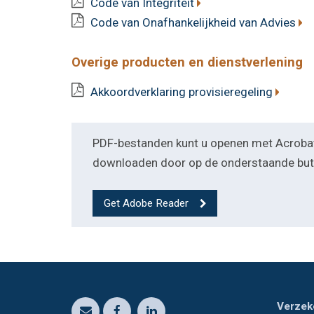
Code van Integriteit
Code van Onafhankelijkheid van Advies
Overige producten en dienstverlening
Akkoordverklaring provisieregeling
PDF-bestanden kunt u openen met Acrobat
downloaden door op de onderstaande butto
Get Adobe Reader
Verzek