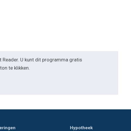
 Reader. U kunt dit programma gratis
n te klikken.
eringen
Hypotheek