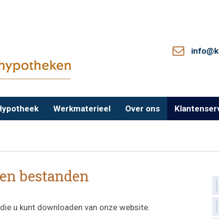
info@k
Hypotheek
Werkmaterieel
Over ons
Klantenser
 en bestanden
 die u kunt downloaden van onze website.