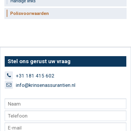
Handige links
Polisvoorwaarden
Stel ons gerust uw vraag
+31 181 415 602
info@krinsenassurantien.nl