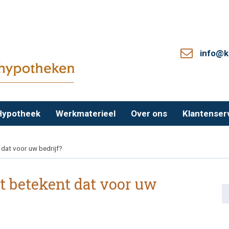
info@k
Hypotheek
Werkmaterieel
Over ons
Klantenser
 dat voor uw bedrijf?
at betekent dat voor uw