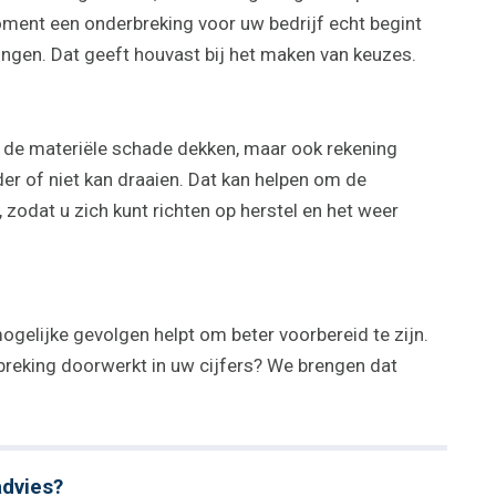
oment een onderbreking voor uw bedrijf echt begint
ingen. Dat geeft houvast bij het maken van keuzes.
en de materiële schade dekken, maar ook rekening
er of niet kan draaien. Dat kan helpen om de
 zodat u zich kunt richten op herstel en het weer
mogelijke gevolgen helpt om beter voorbereid te zijn.
rbreking doorwerkt in uw cijfers? We brengen dat
advies?