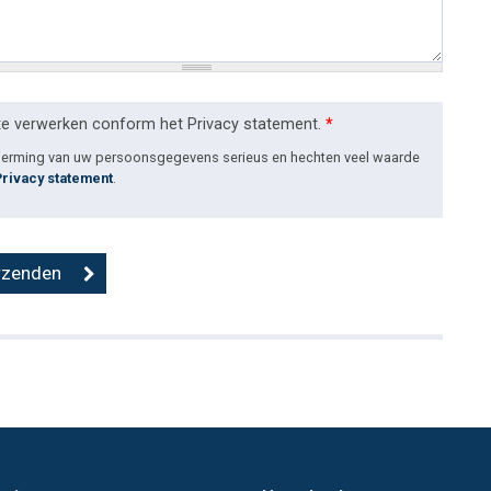
te verwerken conform het Privacy statement.
*
cherming van uw persoonsgegevens serieus en hechten veel waarde
Privacy statement
.