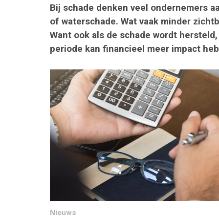
Bij schade denken veel ondernemers aa
of waterschade. Wat vaak minder zichtba
Want ook als de schade wordt hersteld, li
periode kan financieel meer impact heb
Nieuws