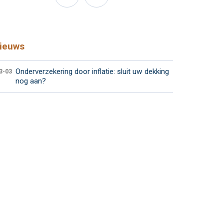
ieuws
Onderverzekering door inflatie: sluit uw dekking
3-03
nog aan?