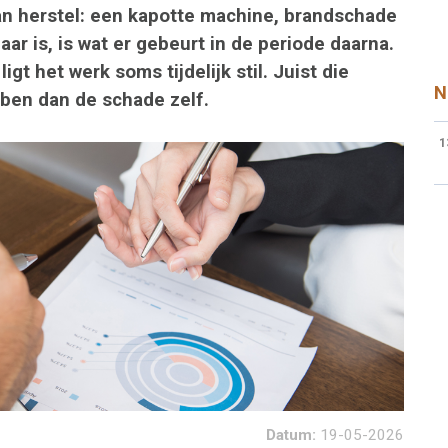
n herstel: een kapotte machine, brandschade
ar is, is wat er gebeurt in de periode daarna.
gt het werk soms tijdelijk stil. Juist die
N
ben dan de schade zelf.
1
Datum:
19-05-2026