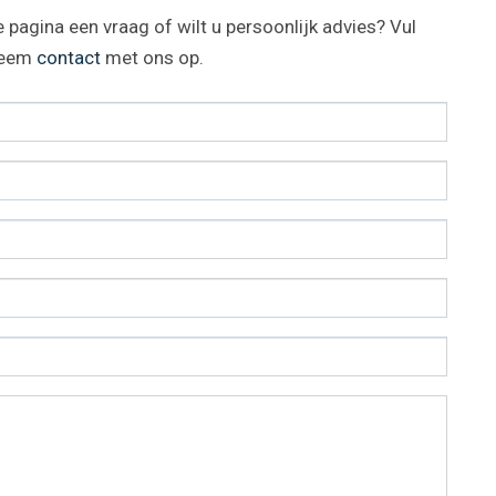
 pagina een vraag of wilt u persoonlijk advies? Vul
 neem
contact
met ons op.