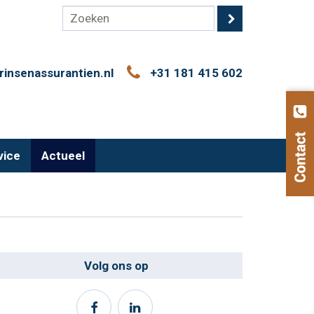
rinsenassurantien.nl
+31 181 415 602
vice
Actueel
Volg ons op