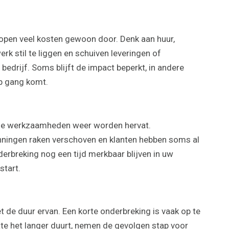
, lopen veel kosten gewoon door. Denk aan huur,
erk stil te liggen en schuiven leveringen of
 bedrijf. Soms blijft de impact beperkt, in andere
op gang komt.
t de werkzaamheden weer worden hervat.
ningen raken verschoven en klanten hebben soms al
rbreking nog een tijd merkbaar blijven in uw
start.
 de duur ervan. Een korte onderbreking is vaak op te
e het langer duurt, nemen de gevolgen stap voor