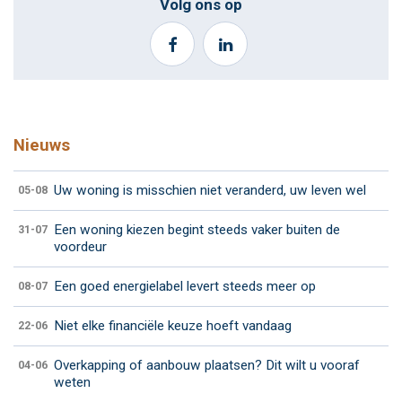
Volg ons op
Nieuws
Uw woning is misschien niet veranderd, uw leven wel
05-08
Een woning kiezen begint steeds vaker buiten de
31-07
voordeur
Een goed energielabel levert steeds meer op
08-07
Niet elke financiële keuze hoeft vandaag
22-06
Overkapping of aanbouw plaatsen? Dit wilt u vooraf
04-06
weten