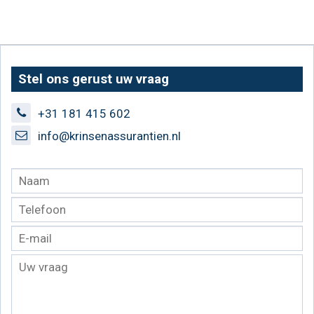
Stel ons gerust uw vraag
+31 181 415 602
info@krinsenassurantien.nl