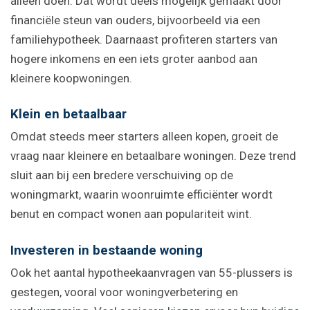
alleen doen. Dat wordt deels mogelijk gemaakt door
financiële steun van ouders, bijvoorbeeld via een
familiehypotheek. Daarnaast profiteren starters van
hogere inkomens en een iets groter aanbod aan
kleinere koopwoningen.
Klein en betaalbaar
Omdat steeds meer starters alleen kopen, groeit de
vraag naar kleinere en betaalbare woningen. Deze trend
sluit aan bij een bredere verschuiving op de
woningmarkt, waarin woonruimte efficiënter wordt
benut en compact wonen aan populariteit wint.
Investeren in bestaande woning
Ook het aantal hypotheekaanvragen van 55-plussers is
gestegen, vooral voor woningverbetering en