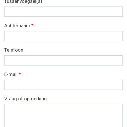
Tussenvoegsel(s)
Achternaam
*
Telefoon
E-mail
*
Vraag of opmerking