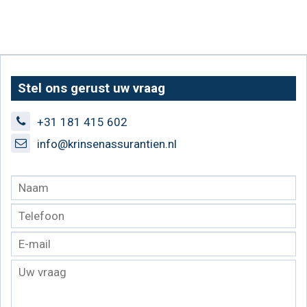
Stel ons gerust uw vraag
+31 181 415 602
info@krinsenassurantien.nl