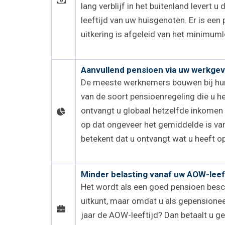
lang verblijf in het buitenland levert
leeftijd van uw huisgenoten. Er is e
uitkering is afgeleid van het minimuml
Aanvullend pensioen via uw werkge
De meeste werknemers bouwen bij hun 
van de soort pensioenregeling die u h
ontvangt u globaal hetzelfde inkomen
op dat ongeveer het gemiddelde is van
betekent dat u ontvangt wat u heeft 
Minder belasting vanaf uw AOW-leef
Het wordt als een goed pensioen besc
uitkunt, maar omdat u als gepensionee
jaar de AOW-leeftijd? Dan betaalt u g