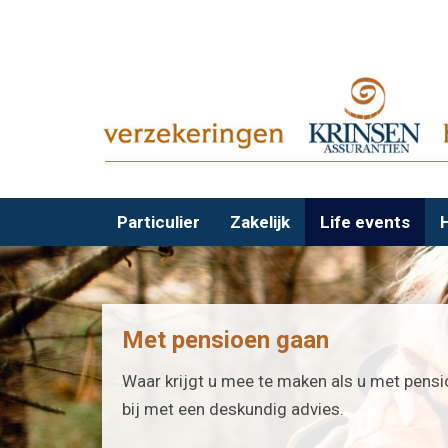
Particulier
Zakelijk
Life events
Met pensioen gaan
Waar krijgt u mee te maken als u met pensi
bij met een deskundig advies.