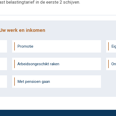
t belastingtarief in de eerste 2 schijven.
 Uw werk en inkomen
Promotie
Ei
Arbeidsongeschikt raken
On
Met pensioen gaan