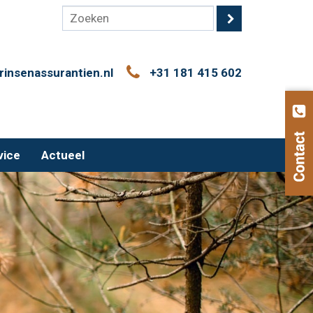
rinsenassurantien.nl
+31 181 415 602
vice
Actueel