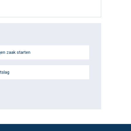
gen zaak starten
tslag