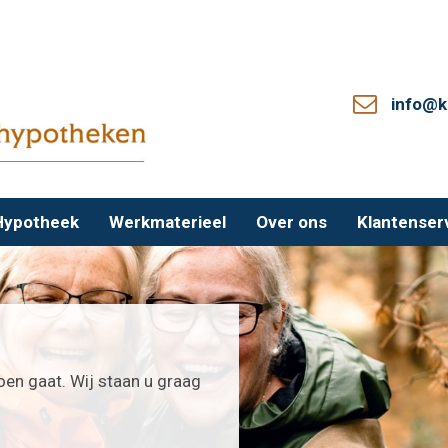
info@k
Hypotheek
Werkmaterieel
Over ons
Klantenser
oen gaat. Wij staan u graag