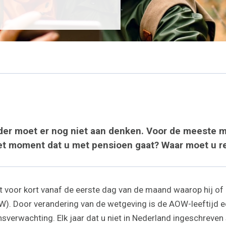
ander moet er nog niet aan denken. Voor de meeste m
p het moment dat u met pensioen gaat? Waar moet u
 voor kort vanaf de eerste dag van de maand waarop hij of z
Door verandering van de wetgeving is de AOW-leeftijd ech
ensverwachting. Elk jaar dat u niet in Nederland ingeschreve