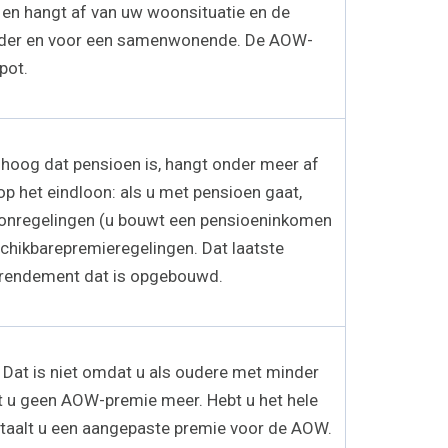
t en hangt af van uw woonsituatie en de
e ouder en voor een samenwonende. De AOW-
pot.
hoog dat pensioen is, hangt onder meer af
p het eindloon: als u met pensioen gaat,
loonregelingen (u bouwt een pensioeninkomen
schikbarepremieregelingen. Dat laatste
t rendement dat is opgebouwd.
Dat is niet omdat u als oudere met minder
lt u geen AOW-premie meer. Hebt u het hele
betaalt u een aangepaste premie voor de AOW.